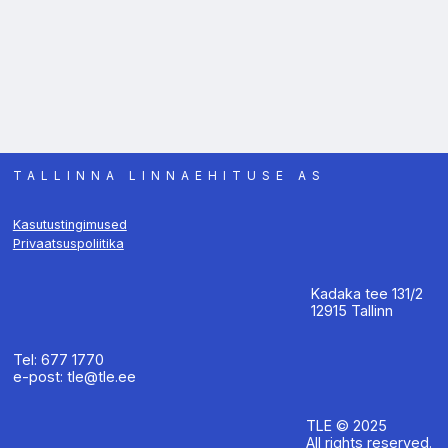
TALLINNA LINNAEHITUSE AS
Kasutustingimused
Privaatsuspoliitika
Kadaka tee 131/2
12915 Tallinn
Tel: 677 1770
e-post: tle@tle.ee
TLE © 2025
All rights reserved.