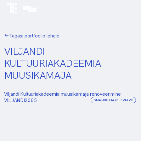
Tagasi portfoolio lehele
VILJANDI
KULTUURIAKADEEMIA
MUUSIKAMAJA
Viljandi Kultuuriakadeemia muusikamaja renoveerimine
VILJANDI
2005
OMANIKUJÄRELEVALVE