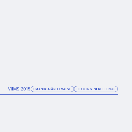
VIIMSI
2015
OMANIKUJÄRELEVALVE
FIDIC INSENERI TEENUS