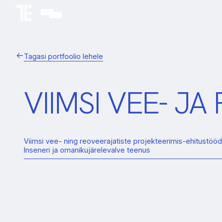
Tagasi portfoolio lehele
VIIMSI VEE- J
Viimsi vee- ning reoveerajatiste projekteerimis-ehitustööd
Inseneri ja omanikujärelevalve teenus