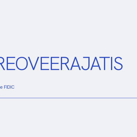
A REOVEERAJATIS
e FIDIC