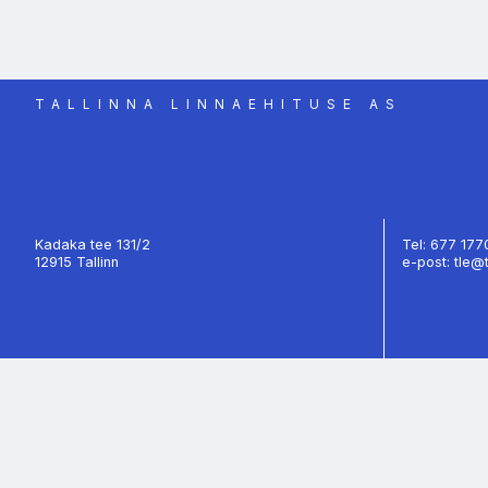
TALLINNA LINNAEHITUSE AS
Kadaka tee 131/2
Tel: 677 17
12915 Tallinn
e-post: tle@