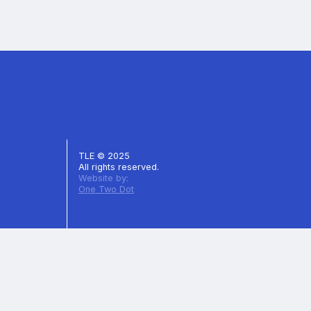
TLE © 2025
All rights reserved.
Website by:
One Two Dot