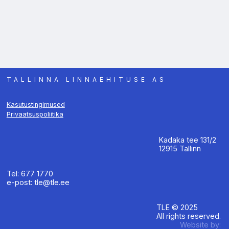
TALLINNA LINNAEHITUSE AS
Kasutustingimused
Privaatsuspoliitika
Kadaka tee 131/2
12915 Tallinn
Tel: 677 1770
e-post: tle@tle.ee
TLE © 2025
All rights reserved.
Website by: