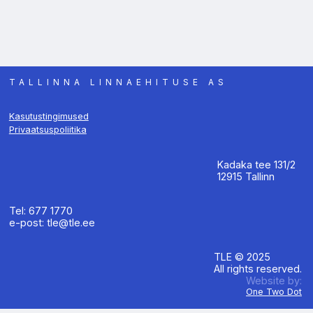
TALLINNA LINNAEHITUSE AS
Kasutustingimused
Privaatsuspoliitika
Kadaka tee 131/2
12915 Tallinn
Tel: 677 1770
e-post: tle@tle.ee
TLE © 2025
All rights reserved.
Website by:
One Two Dot