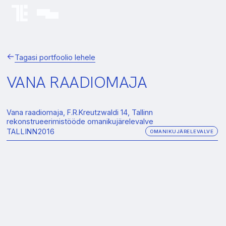
Tagasi portfoolio lehele
VANA RAADIOMAJA
Vana raadiomaja, F.R.Kreutzwaldi 14, Tallinn
rekonstrueerimistööde omanikujärelevalve
TALLINN
2016
OMANIKUJÄRELEVALVE