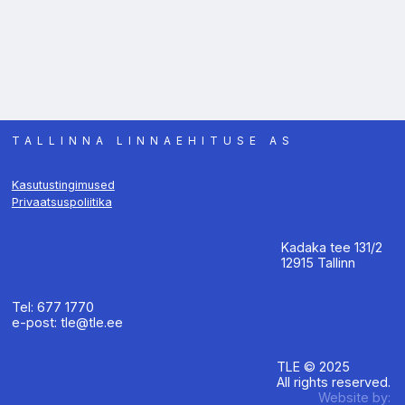
TALLINNA LINNAEHITUSE AS
Kasutustingimused
Privaatsuspoliitika
Kadaka tee 131/2
12915 Tallinn
Tel: 677 1770
e-post: tle@tle.ee
TLE © 2025
All rights reserved.
Website by: