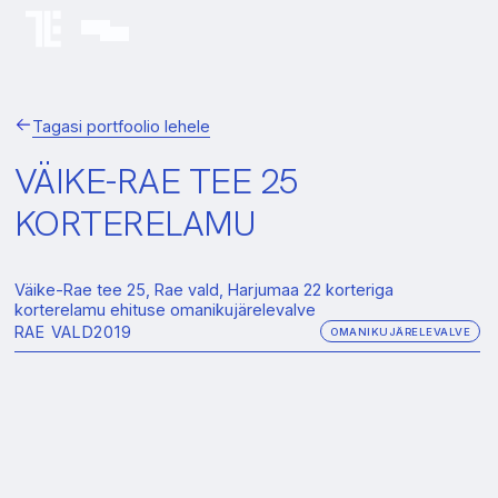
Tagasi portfoolio lehele
VÄIKE-RAE TEE 25
KORTERELAMU
Väike-Rae tee 25, Rae vald, Harjumaa 22 korteriga
korterelamu ehituse omanikujärelevalve
RAE VALD
2019
OMANIKUJÄRELEVALVE