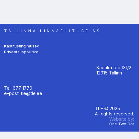
TALLINNA LINNAEHITUSE AS
Kasutustingimused
Privaatsuspoliitika
Kadaka tee 131/2
12915 Tallinn
Tel: 677 1770
e-post: tle@tle.ee
TLE © 2025
All rights reserved.
Website by:
One Two Dot