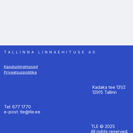
TALLINNA LINNAEHITUSE AS
Kasutustingimused
Privaatsuspoliitika
Kadaka tee 131/2
12915 Tallinn
Tel: 677 1770
e-post: tle@tle.ee
TLE © 2025
All rights reserved.