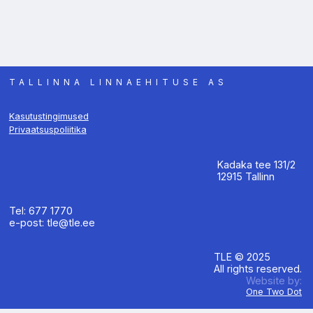
TALLINNA LINNAEHITUSE AS
Kasutustingimused
Privaatsuspoliitika
Kadaka tee 131/2
12915 Tallinn
Tel: 677 1770
e-post: tle@tle.ee
TLE © 2025
All rights reserved.
Website by:
One Two Dot