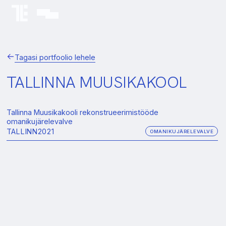
Tagasi portfoolio lehele
TALLINNA MUUSIKAKOOL
Tallinna Muusikakooli rekonstrueerimistööde
omanikujärelevalve
TALLINN
2021
OMANIKUJÄRELEVALVE