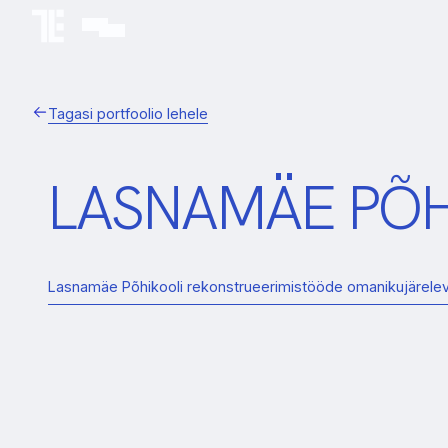
Tagasi portfoolio lehele
LASNAMÄE PÕ
Lasnamäe Põhikooli rekonstrueerimistööde omanikujärele