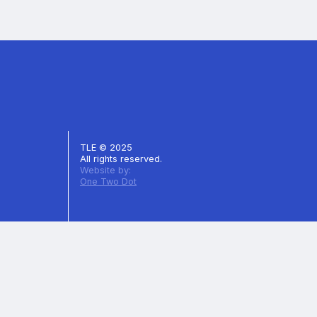
TLE © 2025
All rights reserved.
Website by:
One Two Dot