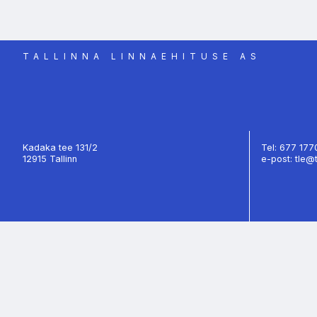
TALLINNA LINNAEHITUSE AS
Kadaka tee 131/2
Tel: 677 17
12915 Tallinn
e-post: tle@