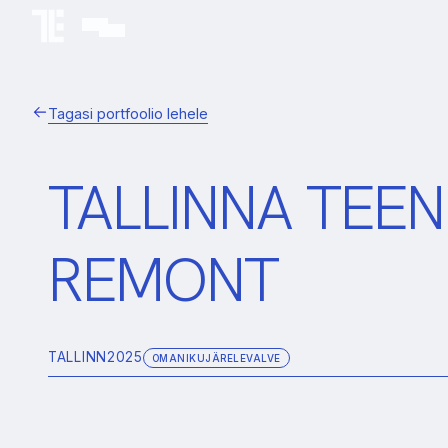
Tagasi portfoolio lehele
TALLINNA TEE
REMONT
TALLINN
2025
OMANIKUJÄRELEVALVE