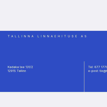
TALLINNA LINNAEHITUSE AS
Kadaka tee 131/2
Tel: 677 17
12915 Tallinn
e-post: tle@