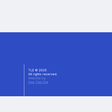
TLE © 2025
All rights reserved.
Website by:
One Two Dot