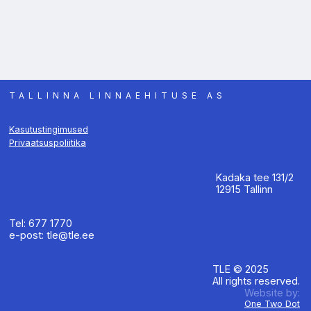
TALLINNA LINNAEHITUSE AS
Kasutustingimused
Privaatsuspoliitika
Kadaka tee 131/2
12915 Tallinn
Tel: 677 1770
e-post: tle@tle.ee
TLE © 2025
All rights reserved.
Website by:
One Two Dot