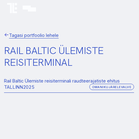
Tagasi portfoolio lehele
RAIL BALTIC ÜLEMISTE
REISITERMINAL
Rail Baltic Ülemiste reisiterminali raudteerajatiste ehitus
TALLINN
2025
OMANIKUJÄRELEVALVE