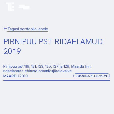
Tagasi portfoolio lehele
PIRNIPUU PST RIDAELAMUD
2019
Pirnipuu pst 119, 121, 123, 125, 127 ja 129, Maardu linn
ridaelamute ehituse omanikujärelevalve
MAARDU
2019
OMANIKUJÄRELEVALVE