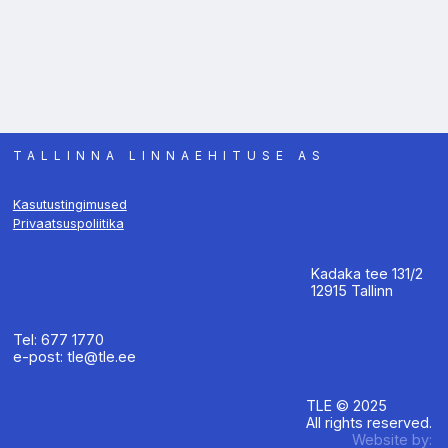
TALLINNA LINNAEHITUSE AS
Kasutustingimused
Privaatsuspoliitika
Kadaka tee 131/2
12915 Tallinn
Tel: 677 1770
e-post: tle@tle.ee
TLE © 2025
All rights reserved.
Website by: