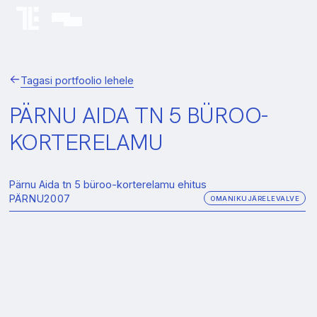
Tagasi portfoolio lehele
PÄRNU AIDA TN 5 BÜROO-
KORTERELAMU
Pärnu Aida tn 5 büroo-korterelamu ehitus
PÄRNU
2007
OMANIKUJÄRELEVALVE