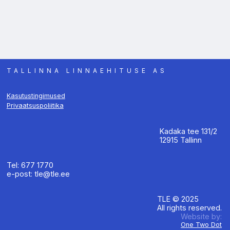
TALLINNA LINNAEHITUSE AS
Kasutustingimused
Privaatsuspoliitika
Kadaka tee 131/2
12915 Tallinn
Tel: 677 1770
e-post: tle@tle.ee
TLE © 2025
All rights reserved.
Website by:
One Two Dot