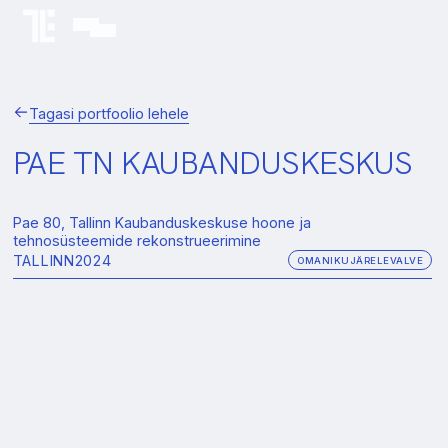
Tagasi portfoolio lehele
PAE TN KAUBANDUSKESKUS
Pae 80, Tallinn Kaubanduskeskuse hoone ja
tehnosüsteemide rekonstrueerimine
TALLINN
2024
OMANIKUJÄRELEVALVE