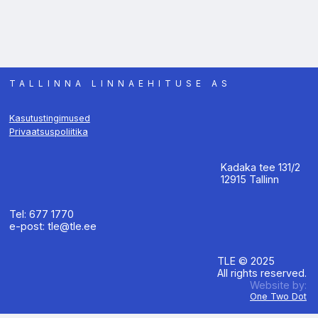
TALLINNA LINNAEHITUSE AS
Kasutustingimused
Privaatsuspoliitika
Kadaka tee 131/2
12915 Tallinn
Tel: 677 1770
e-post: tle@tle.ee
TLE © 2025
All rights reserved.
Website by:
One Two Dot