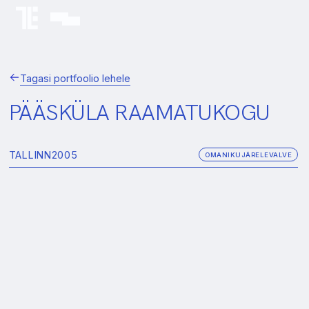
Tagasi portfoolio lehele
PÄÄSKÜLA RAAMATUKOGU
TALLINN
2005
OMANIKUJÄRELEVALVE