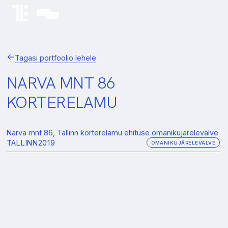
Tagasi portfoolio lehele
NARVA MNT 86
KORTERELAMU
Narva mnt 86, Tallinn korterelamu ehituse omanikujärelevalve
TALLINN
2019
OMANIKUJÄRELEVALVE