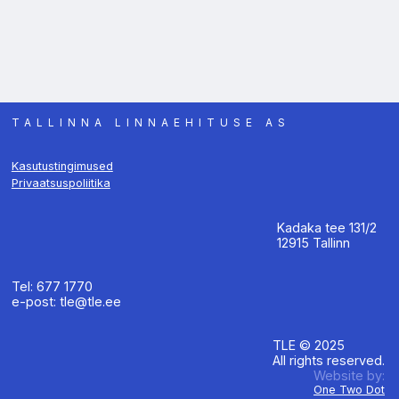
TALLINNA LINNAEHITUSE AS
Kasutustingimused
Privaatsuspoliitika
Kadaka tee 131/2
12915 Tallinn
Tel: 677 1770
e-post: tle@tle.ee
TLE © 2025
All rights reserved.
Website by:
One Two Dot