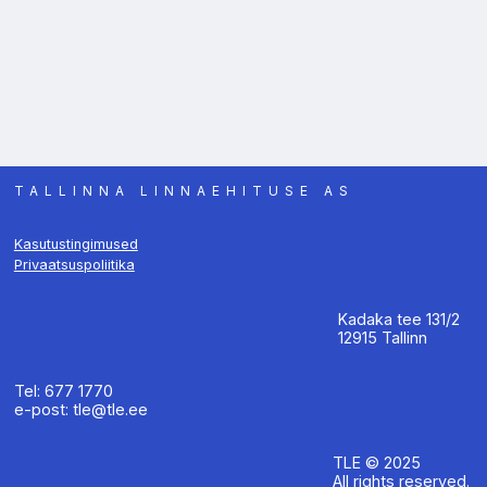
TALLINNA LINNAEHITUSE AS
Kasutustingimused
Privaatsuspoliitika
Kadaka tee 131/2
12915 Tallinn
Tel: 677 1770
e-post: tle@tle.ee
TLE © 2025
All rights reserved.