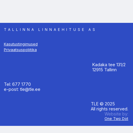
TALLINNA LINNAEHITUSE AS
Kasutustingimused
Privaatsuspoliitika
Kadaka tee 131/2
12915 Tallinn
Tel: 677 1770
e-post: tle@tle.ee
TLE © 2025
All rights reserved.
Website by:
One Two Dot