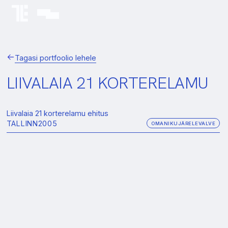
Tagasi portfoolio lehele
LIIVALAIA 21 KORTERELAMU
Liivalaia 21 korterelamu ehitus
TALLINN
2005
OMANIKUJÄRELEVALVE