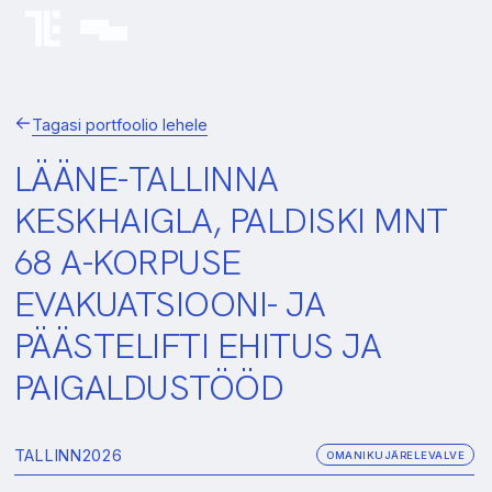
Tagasi portfoolio lehele
LÄÄNE-TALLINNA
KESKHAIGLA, PALDISKI MNT
68 A-KORPUSE
EVAKUATSIOONI- JA
PÄÄSTELIFTI EHITUS JA
PAIGALDUSTÖÖD
TALLINN
2026
OMANIKUJÄRELEVALVE