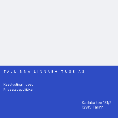
TALLINNA LINNAEHITUSE AS
Kasutustingimused
Privaatsuspoliitika
Kadaka tee 131/2
12915 Tallinn