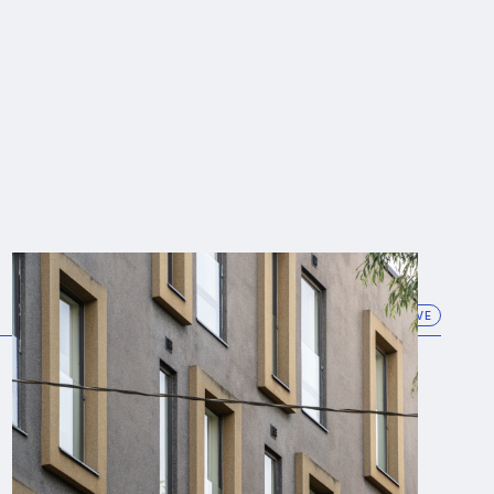
TALLINN
2025
OMANIKUJÄRELEVALVE