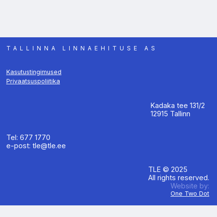
TALLINNA LINNAEHITUSE AS
Kasutustingimused
Privaatsuspoliitika
Kadaka tee 131/2
12915 Tallinn
Tel: 677 1770
e-post: tle@tle.ee
TLE © 2025
All rights reserved.
Website by:
One Two Dot