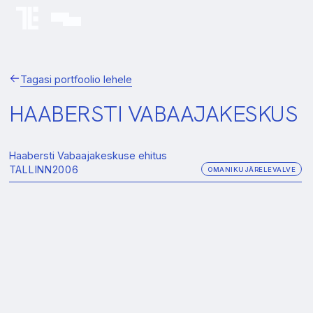
Tagasi portfoolio lehele
HAABERSTI VABAAJAKESKUS
Haabersti Vabaajakeskuse ehitus
TALLINN
2006
OMANIKUJÄRELEVALVE