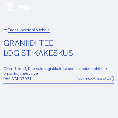
Tagasi portfoolio lehele
GRANIIDI TEE
LOGISTIKAKESKUS
Graniidi tee 1, Rae vald logistikakeskuse laienduse ehituse
omanikujärelevalve
RAE VALD
2021
OMANIKUJÄRELEVALVE