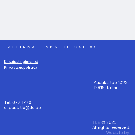
TALLINNA LINNAEHITUSE AS
Kasutustingimused
Privaatsuspoliitika
Kadaka tee 131/2
12915 Tallinn
Tel: 677 1770
e-post: tle@tle.ee
TLE © 2025
All rights reserved.
Website by: