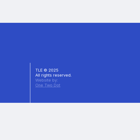
TLE © 2025
All rights reserved.
Website by:
One Two Dot