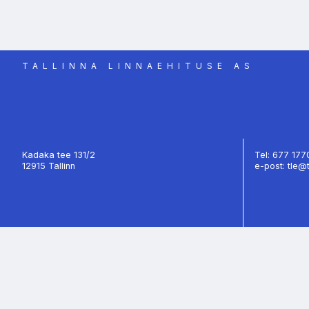
TALLINNA LINNAEHITUSE AS
Kadaka tee 131/2
Tel: 677 17
12915 Tallinn
e-post: tle@