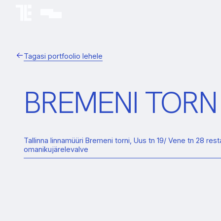
Tagasi portfoolio lehele
BREMENI TORN
Tallinna linnamüüri Bremeni torni, Uus tn 19/ Vene tn 28 res
omanikujärelevalve