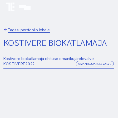
Tagasi portfoolio lehele
KOSTIVERE BIOKATLAMAJA
Kostivere biokatlamaja ehituse omanikujärelevalve
KOSTIVERE
2022
OMANIKUJÄRELEVALVE