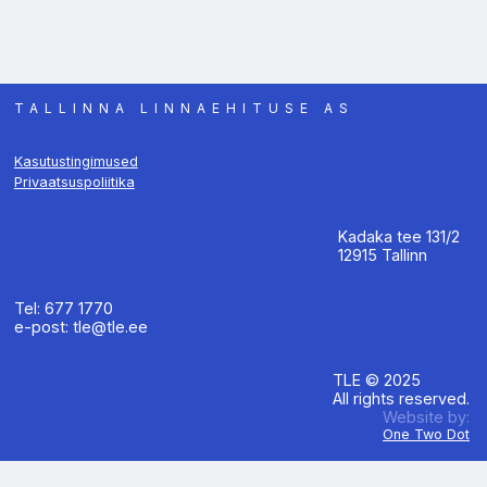
TALLINNA LINNAEHITUSE AS
Kasutustingimused
Privaatsuspoliitika
Kadaka tee 131/2
12915 Tallinn
Tel: 677 1770
e-post: tle@tle.ee
TLE © 2025
All rights reserved.
Website by:
One Two Dot