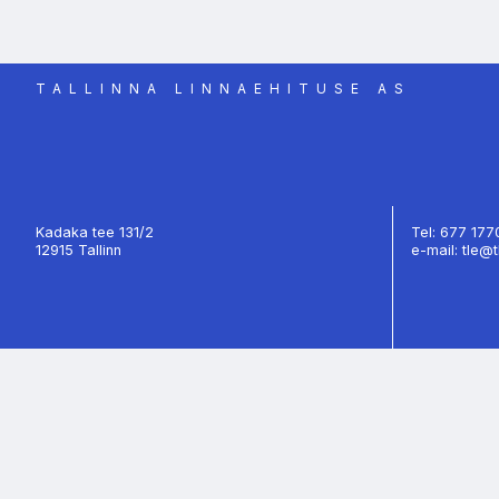
TALLINNA LINNAEHITUSE AS
Kadaka tee 131/2
Tel: 677 17
12915 Tallinn
e-mail: tle@t