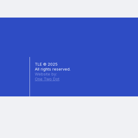
TLE © 2025
All rights reserved.
Website by:
One Two Dot