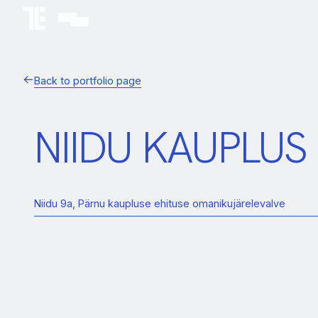
Back to portfolio page
NIIDU KAUPLUS 
Niidu 9a, Pärnu kaupluse ehituse omanikujärelevalve