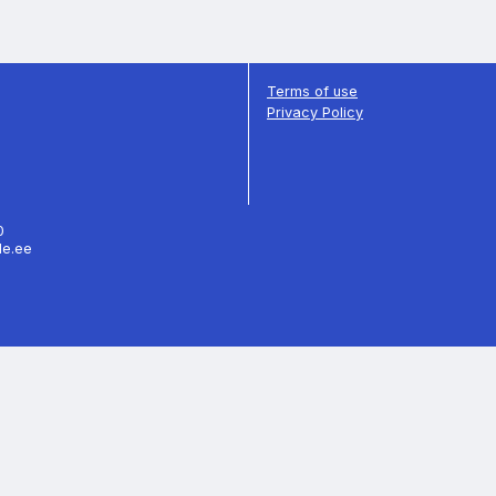
Terms of use
Privacy Policy
70
le.ee