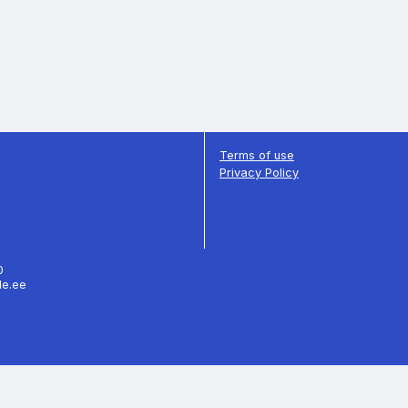
Terms of use
Privacy Policy
70
le.ee