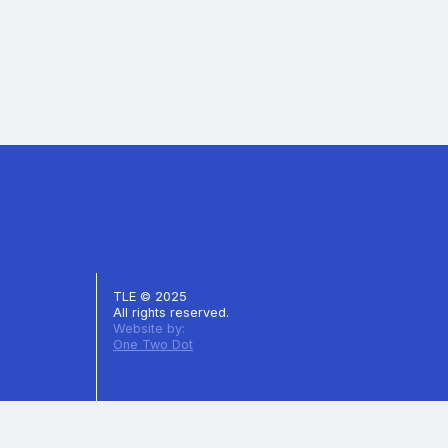
TLE © 2025
All rights reserved.
Website by:
One Two Dot