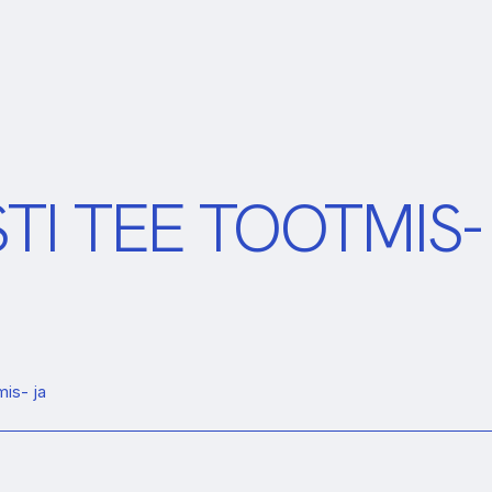
STI TEE TOOTMIS-
mis- ja