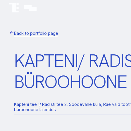
Back to portfolio page
KAPTENI/ RADI
BÜROOHOONE
Kapteni tee 1/ Radisti tee 2, Soodevahe küla, Rae vald toot
büroohoone laiendus