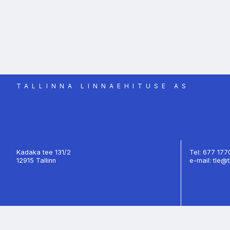
TALLINNA LINNAEHITUSE AS
Kadaka tee 131/2
Tel: 677 17
12915 Tallinn
e-mail: tle@t