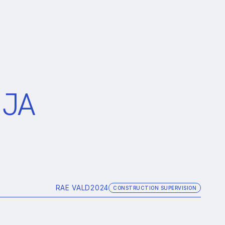
 JA
RAE VALD
2024
CONSTRUCTION SUPERVISION