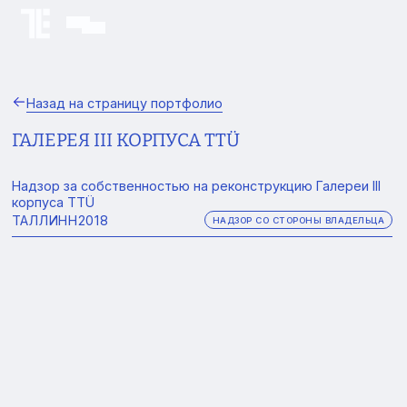
Назад на страницу портфолио
ГАЛЕРЕЯ III КОРПУСА TTÜ
Надзор за собственностью на реконструкцию Галереи III
корпуса TTÜ
ТАЛЛИНН
2018
НАДЗОР СО СТОРОНЫ ВЛАДЕЛЬЦА