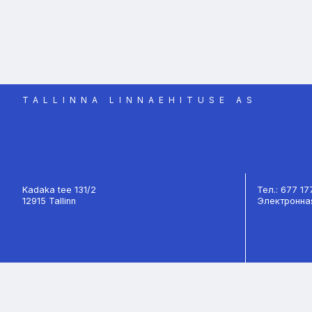
TALLINNA LINNAEHITUSE AS
Kadaka tee 131/2
Тел.: 677 1
12915 Tallinn
Электронная