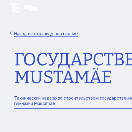
Назад на страницу портфолио
ГОСУДАРСТВ
MUSTAMÄE
Технический надзор за строительством государственн
гимназии Mustamäe