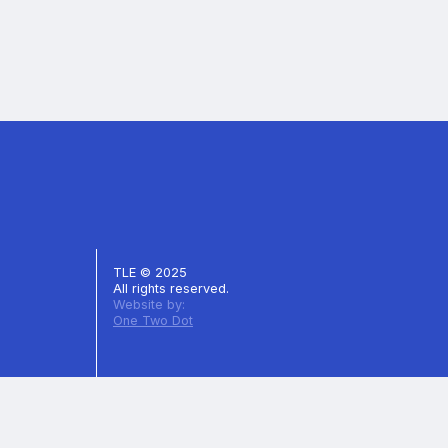
TLE © 2025
All rights reserved.
Website by:
One Two Dot