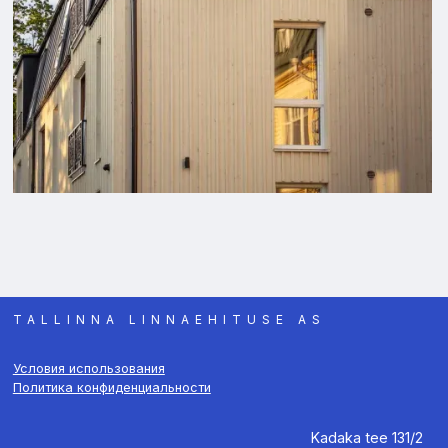
TALLINNA LINNAEHITUSE AS
Условия использования
Политика конфиденциальности
Kadaka tee 131/2