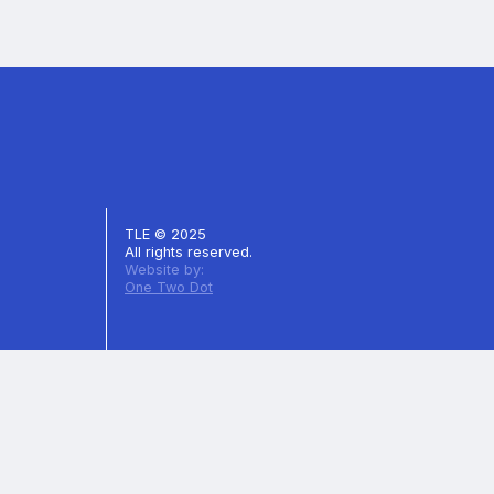
TLE © 2025
All rights reserved.
Website by:
One Two Dot