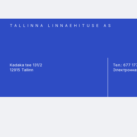
TALLINNA LINNAEHITUSE AS
Kadaka tee 131/2
Тел.: 677 1
12915 Tallinn
Электронная