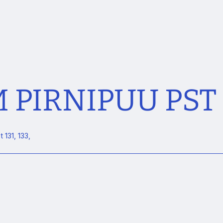
PIRNIPUU PST
131, 133,