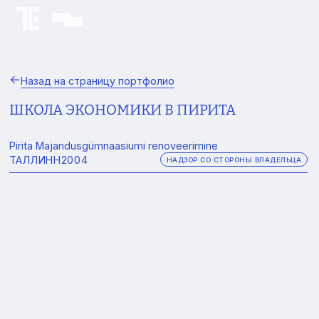
Назад на страницу портфолио
ШКОЛА ЭКОНОМИКИ В ПИРИТА
Pirita Majandusgümnaasiumi renoveerimine
ТАЛЛИНН
2004
НАДЗОР СО СТОРОНЫ ВЛАДЕЛЬЦА