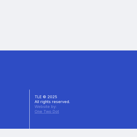
TLE © 2025
All rights reserved.
Website by:
One Two Dot