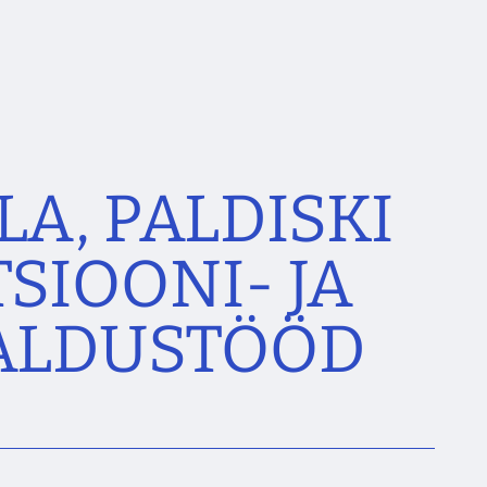
A, PALDISKI
SIOONI- JA
GALDUSTÖÖD