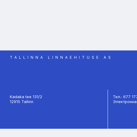
TALLINNA LINNAEHITUSE AS
Kadaka tee 131/2
Тел.: 677 1
12915 Tallinn
Электронная