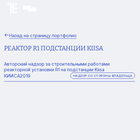
Назад на страницу портфолио
РЕАКТОР R1 ПОДСТАНЦИИ KIISA
Авторский надзор за строительными работами
реакторной установки R1 на подстанции Kiisa
КИИСА
2019
НАДЗОР СО СТОРОНЫ ВЛАДЕЛЬЦА