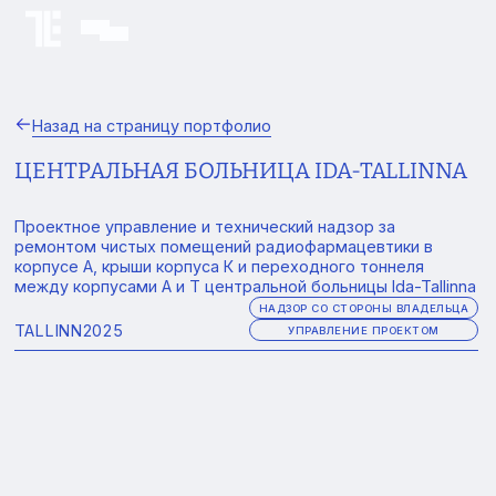
Назад на страницу портфолио
ЦЕНТРАЛЬНАЯ БОЛЬНИЦА IDA-TALLINNA
Проектное управление и технический надзор за
ремонтом чистых помещений радиофармацевтики в
корпусе А, крыши корпуса К и переходного тоннеля
между корпусами А и Т центральной больницы Ida-Tallinna
НАДЗОР СО СТОРОНЫ ВЛАДЕЛЬЦА
TALLINN
2025
УПРАВЛЕНИЕ ПРОЕКТОМ