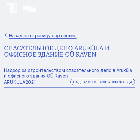
Назад на страницу портфолио
СПАСАТЕЛЬНОЕ ДЕПО ARUKÜLA И
ОФИСНОЕ ЗДАНИЕ OÜ RAVEN
Надзор за строительством спасательного депо в Aruküla
и офисного здания OÜ Raven
ARUKÜLA
2021
НАДЗОР СО СТОРОНЫ ВЛАДЕЛЬЦА